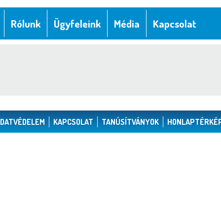
Rólunk
Ügyfeleink
Média
Kapcsolat
ADATVÉDELEM
KAPCSOLAT
TANÚSÍTVÁNYOK
HONLAPTÉRKÉ